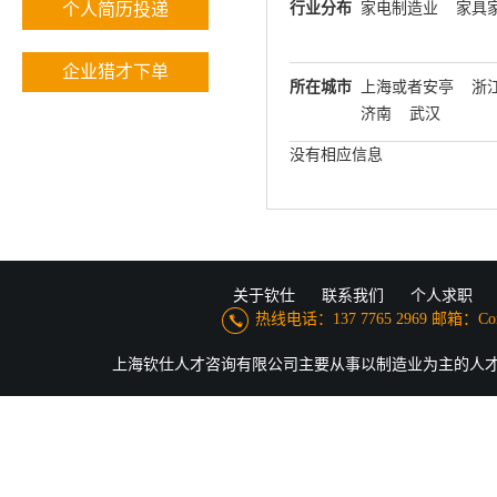
个人简历投递
行业分布
家电制造业
家具
企业猎才下单
所在城市
上海或者安亭
浙
济南
武汉
没有相应信息
关于钦仕
联系我们
个人求职
热线电话：137 7765 2969 邮箱：Conne
上海钦仕人才咨询有限公司主要从事以制造业为主的人