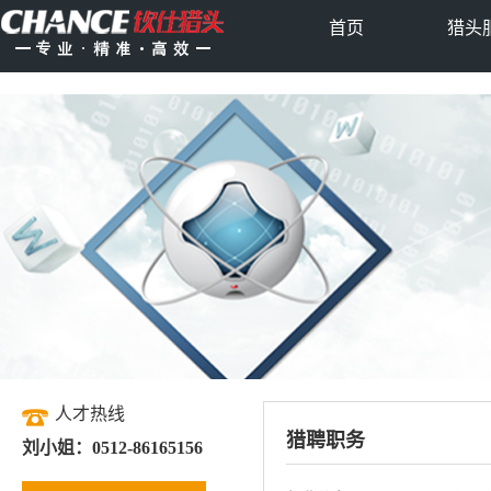
首页
猎头
人才热线
猎聘职务
刘小姐：0512-86165156