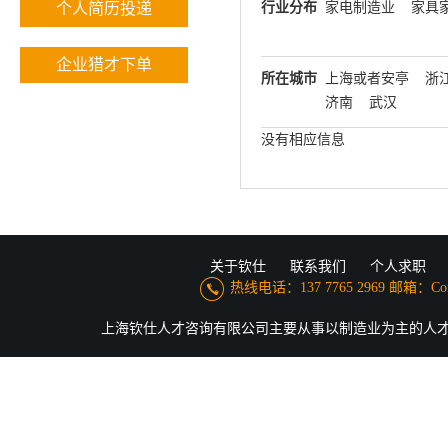
个人简历投递
行业分布
家电制造业
家具
企业猎才下单
所在城市
上海或者安亭
浙
济南
武汉
没有相应信息
关于钦仕
联系我们
个人求职
热线电话：137 7765 2969 邮箱：Conne
上海钦仕人才咨询有限公司主要从事以制造业为主的人