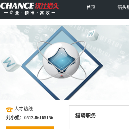
首页
猎头
人才热线
猎聘职务
刘小姐：0512-86165156