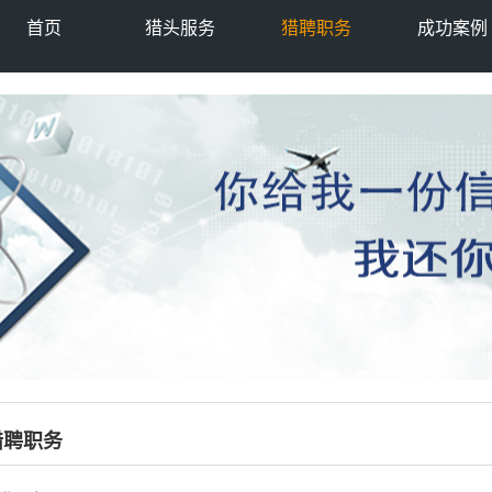
首页
猎头服务
猎聘职务
成功案例
猎聘职务