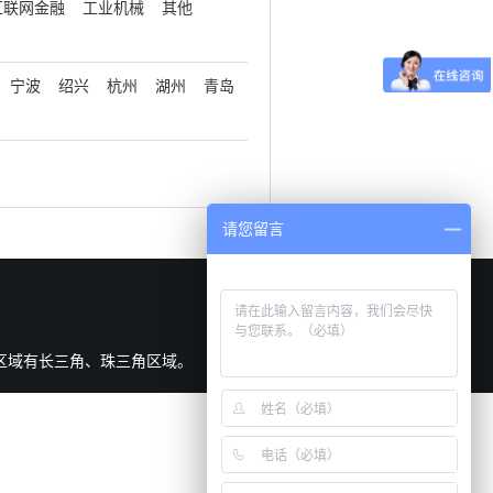
互联网金融
工业机械
其他
宁波
绍兴
杭州
湖州
青岛
请您留言
区域有长三角、珠三角区域。