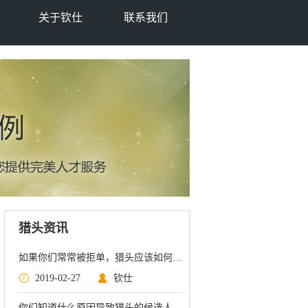
关于钦仕
联系我们
猎头资讯
如果你们常常被拒单，猎头应该如何去做呢？
2019-02-27
钦仕
你们知道什么原因导致猎头的候选人会被压薪资吗？