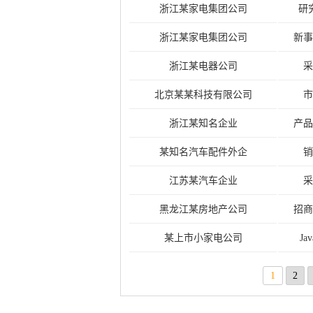
浙江某家电集团公司
研
浙江某家电集团公司
新事
浙江某电器公司
采
北京某某科技有限公司
市
浙江某知名企业
产品
某知名汽车配件外企
销
江苏某汽车企业
采
黑龙江某房地产公司
招商
某上市小家电公司
Ja
1
2