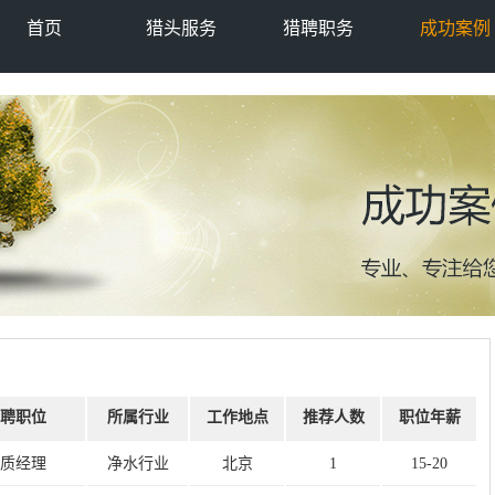
首页
猎头服务
猎聘职务
成功案例
聘职位
所属行业
工作地点
推荐人数
职位年薪
质经理
净水行业
北京
1
15-20