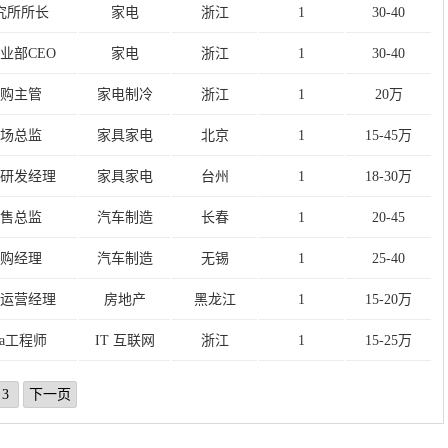
究所所长
家电
浙江
1
30-40
业部CEO
家电
浙江
1
30-40
购主管
家电制冷
浙江
1
20万
场总监
家具家电
北京
1
15-45万
研发经理
家具家电
台州
1
18-30万
售总监
汽车制造
长春
1
20-45
购经理
汽车制造
无锡
1
25-40
运营经理
房地产
黑龙江
1
15-20万
va工程师
IT 互联网
浙江
1
15-25万
3
下一页