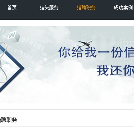
首页
猎头服务
猎聘职务
成功案例
猎聘职务