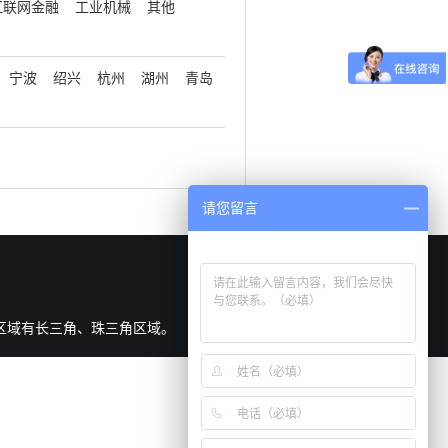
互联网金融
工业机械
其他
宁波
绍兴
杭州
湖州
青岛
请您留言
区域有长三角、珠三角区域。