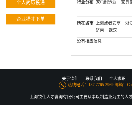
个人简历投递
行业分布
家电制造业
家具
企业猎才下单
所在城市
上海或者安亭
浙
济南
武汉
没有相应信息
关于钦仕
联系我们
个人求职
热线电话：137 7765 2969 邮箱：Conne
上海钦仕人才咨询有限公司主要从事以制造业为主的人