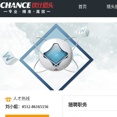
首页
猎头
人才热线
猎聘职务
刘小姐：0512-86165156