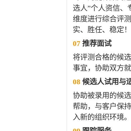
选人”个人资信、
维度进行综合评
实、胜任、稳定
07
推荐面试
将评测合格的候
事宜，协助双方
08
候选人试用与
协助被录用的候
帮助，与客户保
入新的组织环境
09
跟踪服务