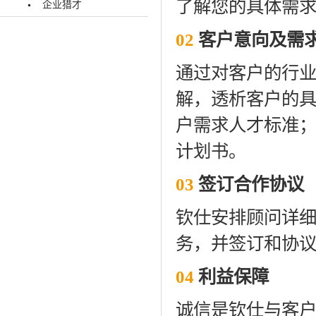
了解您的具体需
企业猎才
02
客户意向及需
通过对客户的行
解，透析客户的
户需求人才标准
计划书。
03
签订合作协议
钦仕安排顾问详
务，并签订和协
04
利益保障
诚信是钦仕与客