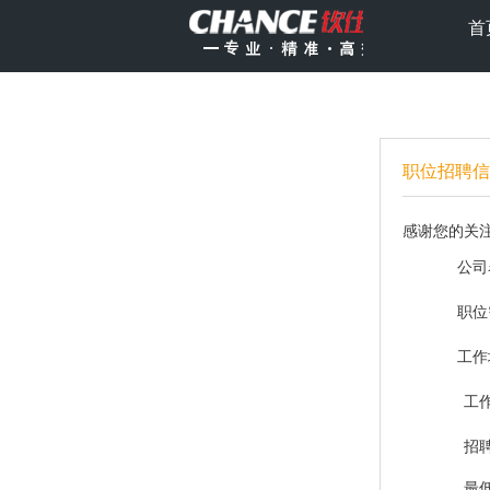
首
职位招聘信
感谢您的关
公司
职位
工作
工作
招聘
最低