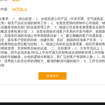
年薪 :
60万以上
位要求:
一、岗位职责： 1、全面负责公司产品（中央空调、空气源热泵
统等）相关产品在全国的销售工作； 2、全面负责国内营销中心市场部、
售后服务等相关部门的全面管理工作； 3、根据公司业务发展需要及全国
策略及业务拓展计划； 3、负责全国各区域客户关系的开发与维护，发掘
略，实现本区域的市场占有率和销售目标； 4、建立顺畅的客户沟通渠道
成交，落实客户货款的回收，创建长期、良好、稳固的区域客户关系； 5
销售费用的合理分配与控制； 6、根据公司的长远发展需要，组织开展销
绩效管理，支持销售目标的达成。 二、任职要求： 1、大专学历以上 2
作经验，其中必须具备3年以上中央空调大区销售或全国销售管理工作经验；
敏锐的市场触觉，出色的逻辑分析能力，和广泛的客户资源和人脉； 5、
神，优秀的人际交往和协调能力，极强的解决问题的能力； 6、工作主动
的创