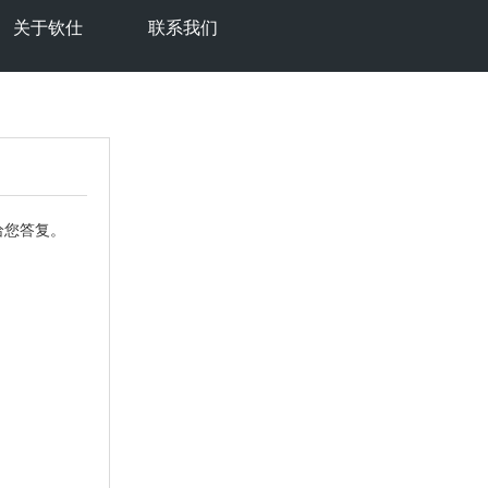
关于钦仕
联系我们
给您答复。