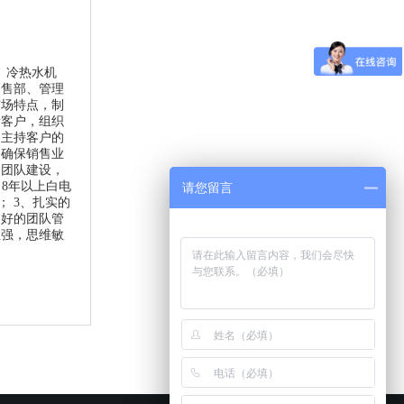
、冷热水机
销售部、管理
市场特点，制
新客户，组织
，主持客户的
、确保销售业
售团队建设，
、8年以上白电
请您留言
 3、扎实的
良好的团队管
性强，思维敏