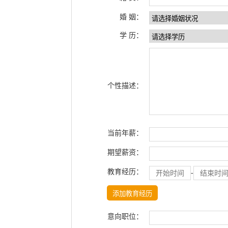
婚 姻：
学 历：
个性描述：
当前年薪：
期望薪资：
教育经历：
-
意向职位：