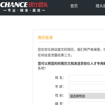
首页
猎头
简历投递
您在钦仕网站提交的简历，我们将严格保密，
任何信息泄露给第三方。
您可以将您的的简历文档发送至钦仕人才专用
系吧！
姓 名：
年 龄：
性 别：
籍 贯：